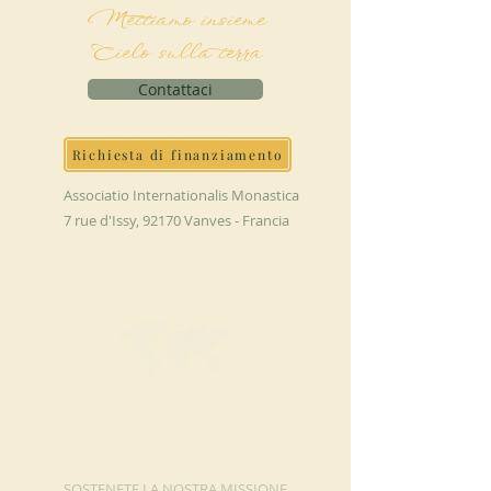
Mettiamo insieme
Cielo sulla terra
Contattaci
Richiesta di finanziamento
Associatio Internationalis Monastica
7 rue d'Issy, 92170 Vanves - Francia
FAI UNA
DONAZIONE
SOSTENETE LA NOSTRA MISSIONE