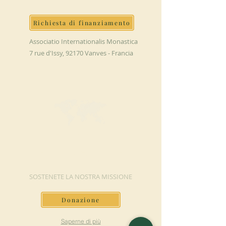
Richiesta di finanziamento
Associatio Internationalis Monastica
7 rue d'Issy, 92170 Vanves - Francia
FAI UNA
DONAZIONE
SOSTENETE LA NOSTRA MISSIONE
Donazione
Saperne di più