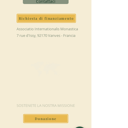
Contattaci
Richiesta di finanziamento
Associatio Internationalis Monastica
7 rue d'Issy, 92170 Vanves - Francia
FAI UNA
DONAZIONE
SOSTENETE LA NOSTRA MISSIONE
Donazione