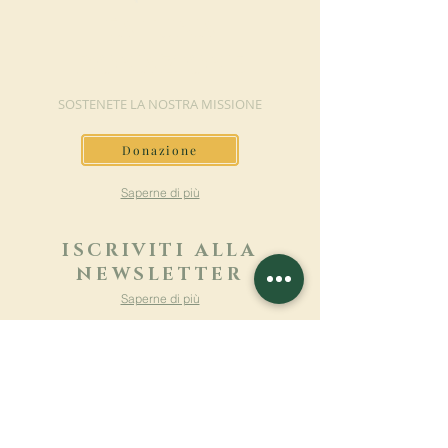
FAI UNA
DONAZIONE
SOSTENETE LA NOSTRA MISSIONE
Donazione
Saperne di più
ISCRIVITI ALLA
NEWSLETTER
Saperne di più
Cognome
Nome