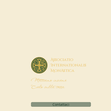
A
ssociatio
I
nternationalis
M
onAstica
Mettiamo insieme
Cielo sulla terra
Contattaci