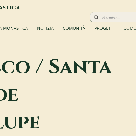
astica
TA MONASTICA
NOTIZIA
COMUNITÀ
PROGETTI
COMU
co / Santa
de
lupe