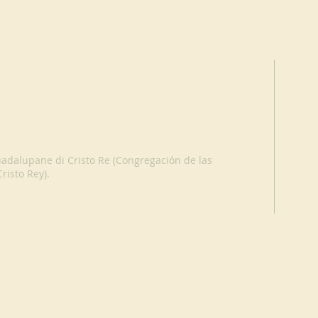
adalupane di Cristo Re (Congregación de las
isto Rey).