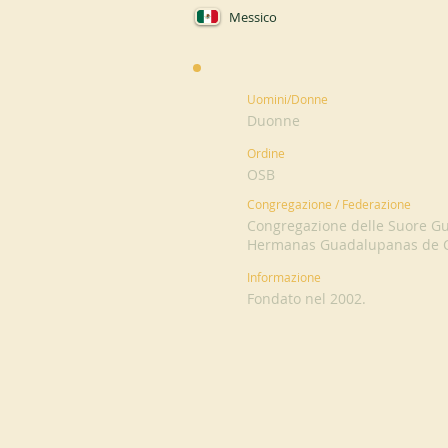
Messico
Uomini/Donne
Duonne
Ordine
OSB
Congregazione / Federazione
Congregazione delle Suore Gu
Hermanas Guadalupanas de Cr
Informazione
Fondato nel 2002.