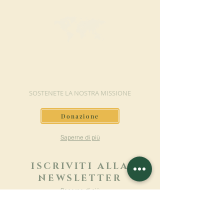
FAI UNA
DONAZIONE
SOSTENETE LA NOSTRA MISSIONE
Donazione
Saperne di più
ISCRIVITI ALLA
NEWSLETTER
Saperne di più
Cognome