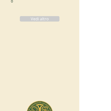
0
Vedi altro