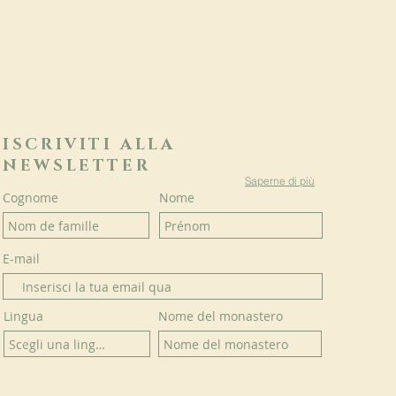
ISCRIVITI ALLA
NEWSLETTER
Saperne di più
Cognome
Nome
E-mail
Lingua
Nome del monastero