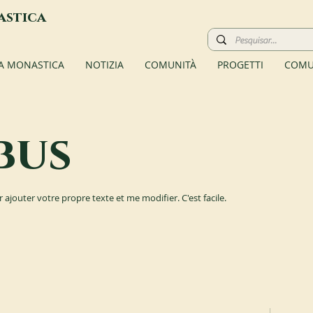
astica
TA MONASTICA
NOTIZIA
COMUNITÀ
PROGETTI
COMU
bus
r ajouter votre propre texte et me modifier. C'est facile.