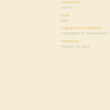
Uomini/Donne
Uomini
Ordine
OSB
Congregazione / Federazione
Congregatio St. Mariae Valli
Informazione
Fondata nel 2024.