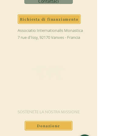
Contattaci
Richiesta di finanziamento
Associatio Internationalis Monastica
7 rue d'Issy, 92170 Vanves - Francia
FAI UNA
DONAZIONE
SOSTENETE LA NOSTRA MISSIONE
Donazione