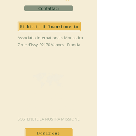
Contattaci
Richiesta di finanziamento
Associatio Internationalis Monastica
7 rue d'Issy, 92170 Vanves - Francia
FAI UNA
DONAZIONE
SOSTENETE LA NOSTRA MISSIONE
Donazione