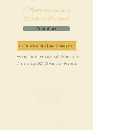
Mettiamo insieme
Cielo sulla terra
Contattaci
Richiesta di finanziamento
Associatio Internationalis Monastica
7 rue d'Issy, 92170 Vanves - Francia
FAI UNA
DONAZIONE