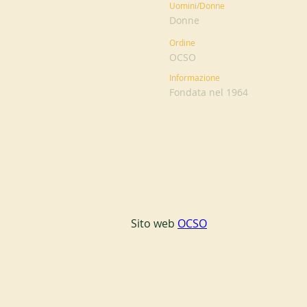
Uomini/Donne
Donne
Ordine
OCSO
Informazione
Fondata nel 1964
Sito web 
OCSO