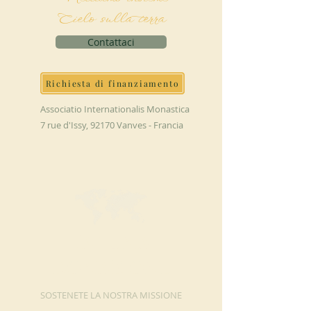
Cielo sulla terra
Contattaci
Richiesta di finanziamento
Associatio Internationalis Monastica
7 rue d'Issy, 92170 Vanves - Francia
FAI UNA
DONAZIONE
SOSTENETE LA NOSTRA MISSIONE