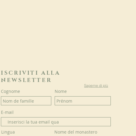
ISCRIVITI ALLA
NEWSLETTER
Saperne di più
Cognome
Nome
E-mail
Lingua
Nome del monastero