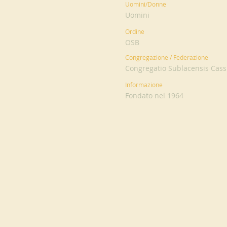
Uomini/Donne
Uomini
Ordine
OSB
Congregazione / Federazione
Congregatio Sublacensis Cassi
Informazione
Fondato nel 1964