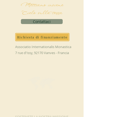
Mettiamo insieme
Cielo sulla terra
Contattaci
Richiesta di finanziamento
Associatio Internationalis Monastica
7 rue d'Issy, 92170 Vanves - Francia
FAI UNA
DONAZIONE
SOSTENETE LA NOSTRA MISSIONE