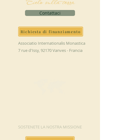
Cielo sulla terra
Contattaci
Richiesta di finanziamento
Associatio Internationalis Monastica
7 rue d'Issy, 92170 Vanves - Francia
FAI UNA
DONAZIONE
SOSTENETE LA NOSTRA MISSIONE