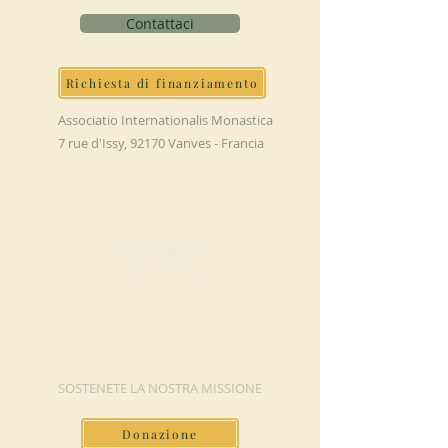
Contattaci
Richiesta di finanziamento
Associatio Internationalis Monastica
7 rue d'Issy, 92170 Vanves - Francia
FAI UNA
DONAZIONE
SOSTENETE LA NOSTRA MISSIONE
Donazione