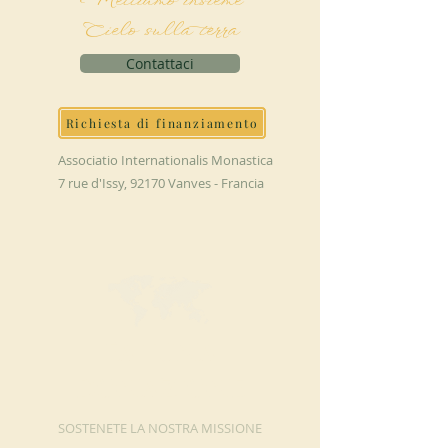
Mettiamo insieme
Cielo sulla terra
Contattaci
Richiesta di finanziamento
Associatio Internationalis Monastica
7 rue d'Issy, 92170 Vanves - Francia
FAI UNA
DONAZIONE
SOSTENETE LA NOSTRA MISSIONE