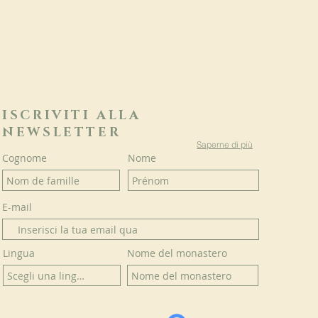
ISCRIVITI ALLA
NEWSLETTER
Saperne di più
Cognome
Nome
E-mail
Lingua
Nome del monastero