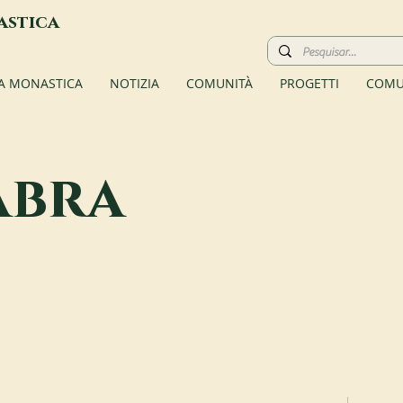
astica
TA MONASTICA
NOTIZIA
COMUNITÀ
PROGETTI
COMU
abra