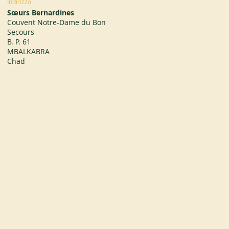
Indirizzo
Sœurs Bernardines
Couvent Notre-Dame du Bon
Secours
B. P. 61
MBALKABRA
Chad