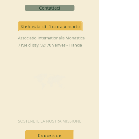
Contattaci
Richiesta di finanziamento
Associatio Internationalis Monastica
7 rue d'Issy, 92170 Vanves - Francia
FAI UNA
DONAZIONE
SOSTENETE LA NOSTRA MISSIONE
Donazione