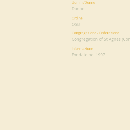
Uomini/Donne
Donne
Ordine
OSB
Congregazione / Federazione
Congregation of St Agnes (Co
Informazione
Fondato nel 1997.