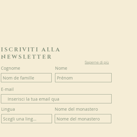
ISCRIVITI ALLA
NEWSLETTER
Saperne di più
Cognome
Nome
E-mail
Lingua
Nome del monastero