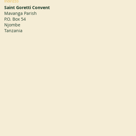
Indirizzo
Saint Goretti Convent
Mavanga Parish
P.O. Box 54
Njombe
Tanzania