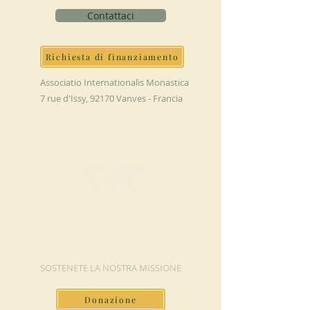
Contattaci
Richiesta di finanziamento
Associatio Internationalis Monastica
7 rue d'Issy, 92170 Vanves - Francia
FAI UNA
DONAZIONE
SOSTENETE LA NOSTRA MISSIONE
Donazione