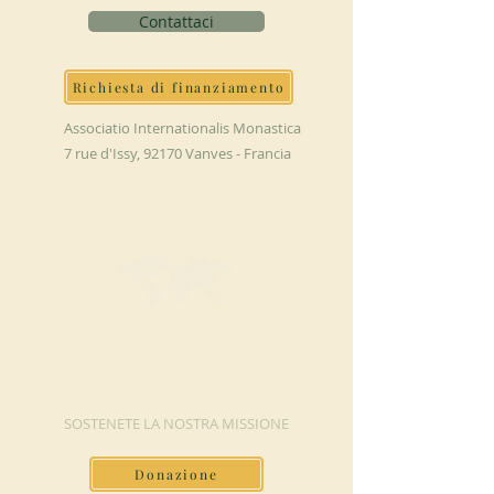
Contattaci
Richiesta di finanziamento
Associatio Internationalis Monastica
7 rue d'Issy, 92170 Vanves - Francia
FAI UNA
DONAZIONE
SOSTENETE LA NOSTRA MISSIONE
Donazione