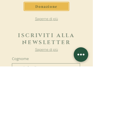
Donazione
Saperne di più
ISCRIVITI ALLA
NEWSLETTER
Saperne di più
Cognome
Nome
E-mail
Lingua