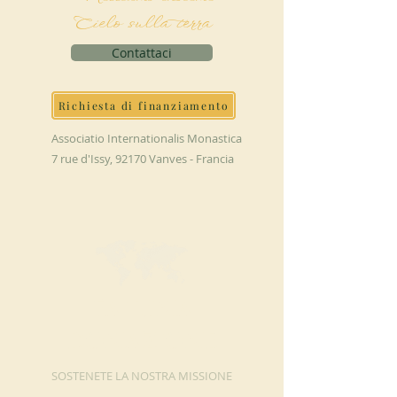
Cielo sulla terra
Contattaci
Richiesta di finanziamento
Associatio Internationalis Monastica
7 rue d'Issy, 92170 Vanves - Francia
FAI UNA
DONAZIONE
SOSTENETE LA NOSTRA MISSIONE