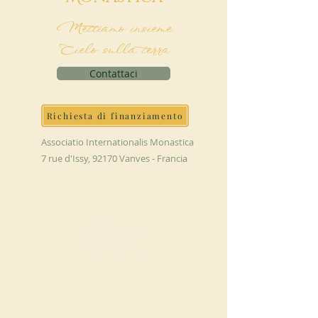
Mettiamo insieme
Cielo sulla terra
Contattaci
Richiesta di finanziamento
Associatio Internationalis Monastica
7 rue d'Issy, 92170 Vanves - Francia
FAI UNA
DONAZIONE