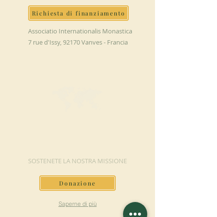
Richiesta di finanziamento
Associatio Internationalis Monastica
7 rue d'Issy, 92170 Vanves - Francia
FAI UNA
DONAZIONE
SOSTENETE LA NOSTRA MISSIONE
Donazione
Saperne di più