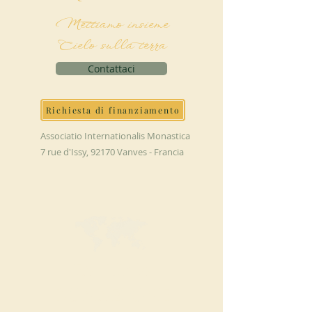
Mettiamo insieme
Cielo sulla terra
Contattaci
Richiesta di finanziamento
Associatio Internationalis Monastica
7 rue d'Issy, 92170 Vanves - Francia
FAI UNA
DONAZIONE