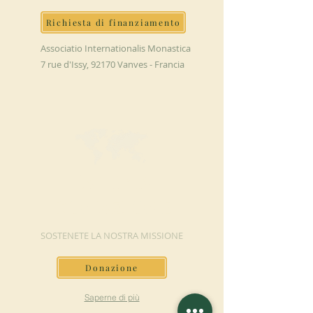
Richiesta di finanziamento
Associatio Internationalis Monastica
7 rue d'Issy, 92170 Vanves - Francia
FAI UNA
DONAZIONE
SOSTENETE LA NOSTRA MISSIONE
Donazione
Saperne di più