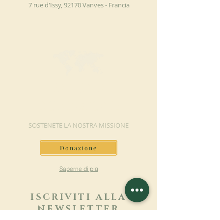
7 rue d'Issy, 92170 Vanves - Francia
FAI UNA
DONAZIONE
SOSTENETE LA NOSTRA MISSIONE
Donazione
Saperne di più
ISCRIVITI ALLA
NEWSLETTER