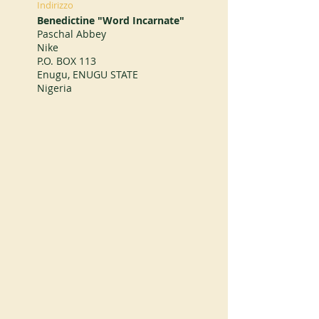
Indirizzo
Benedictine "Word Incarnate"
Paschal Abbey
Nike
P.O. BOX 113
Enugu, ENUGU STATE
Nigeria