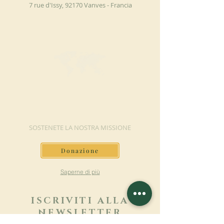
7 rue d'Issy, 92170 Vanves - Francia
FAI UNA
DONAZIONE
SOSTENETE LA NOSTRA MISSIONE
Donazione
Saperne di più
ISCRIVITI ALLA
NEWSLETTER