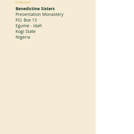
Indirizzo
Benedictine Sisters
Presentation Monastery
P.O. Box 13
Egume - Idah
Kogi State
Nigeria