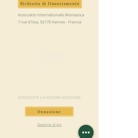
Richiesta di finanziamento
Associatio Internationalis Monastica
7 rue d'Issy, 92170 Vanves - Francia
FAI UNA
DONAZIONE
SOSTENETE LA NOSTRA MISSIONE
Donazione
Saperne di più