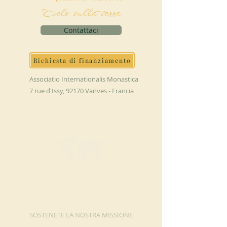
Cielo sulla terra
Contattaci
Richiesta di finanziamento
Associatio Internationalis Monastica
7 rue d'Issy, 92170 Vanves - Francia
FAI UNA
DONAZIONE
SOSTENETE LA NOSTRA MISSIONE