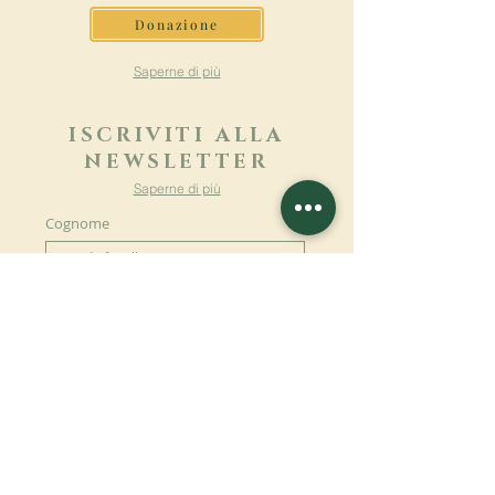
Donazione
Saperne di più
ISCRIVITI ALLA
NEWSLETTER
Saperne di più
Cognome
Nome
E-mail
Lingua