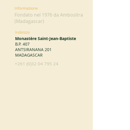
Informazione
Fondato nel 1976 da Ambositra
(Madagascar)
Indirizzo
Monastère Saint-Jean-Baptiste
B.P. 407
ANTSIRANANA 201
MADAGASCAR
+261 (0)32 04 795 24