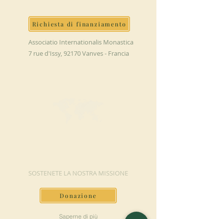
Richiesta di finanziamento
Associatio Internationalis Monastica
7 rue d'Issy, 92170 Vanves - Francia
FAI UNA
DONAZIONE
SOSTENETE LA NOSTRA MISSIONE
Donazione
Saperne di più