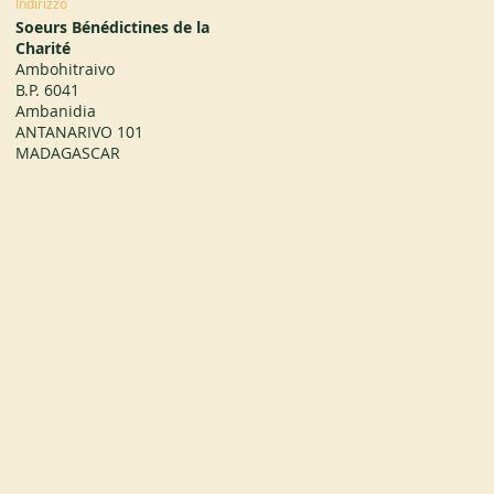
Indirizzo
Soeurs Bénédictines de la
Charité
Ambohitraivo
B.P. 6041
Ambanidia
ANTANARIVO 101
MADAGASCAR