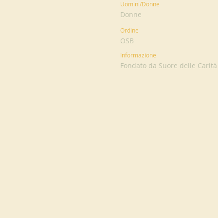
Uomini/Donne
Donne
Ordine
OSB
Informazione
Fondato da Suore delle Carità 