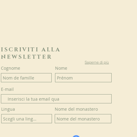
ISCRIVITI ALLA
NEWSLETTER
Saperne di più
Cognome
Nome
E-mail
Lingua
Nome del monastero