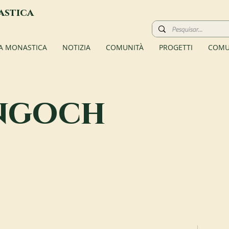
astica
TA MONASTICA
NOTIZIA
COMUNITÀ
PROGETTI
COMU
ngoch