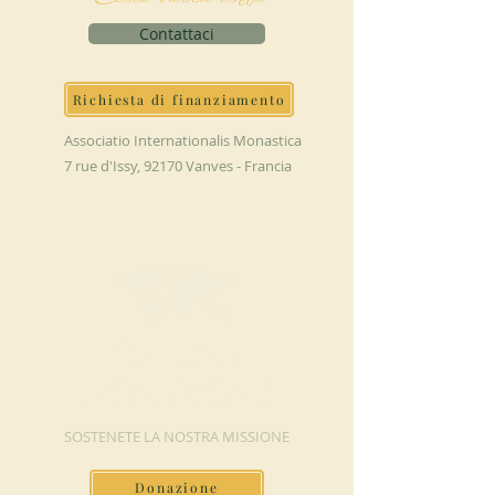
Contattaci
Richiesta di finanziamento
Associatio Internationalis Monastica
7 rue d'Issy, 92170 Vanves - Francia
FAI UNA
DONAZIONE
SOSTENETE LA NOSTRA MISSIONE
Donazione