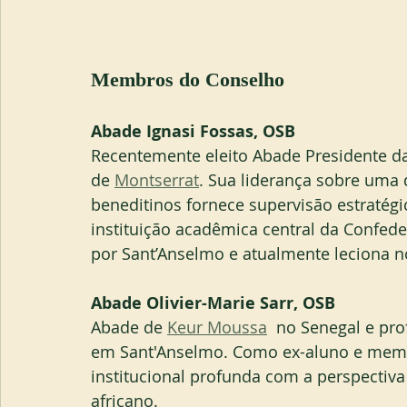
Membros do Conselho
Abade Ignasi Fossas, OSB
Recentemente eleito Abade Presidente d
de 
Montserrat
. Sua liderança sobre uma 
beneditinos fornece supervisão estratégic
instituição acadêmica central da Confede
por Sant’Anselmo e atualmente leciona no 
Abade Olivier-Marie Sarr, OSB
Abade de 
Keur Moussa
  no Senegal e prof
em Sant'Anselmo. Como ex-aluno e memb
institucional profunda com a perspectiv
africano.