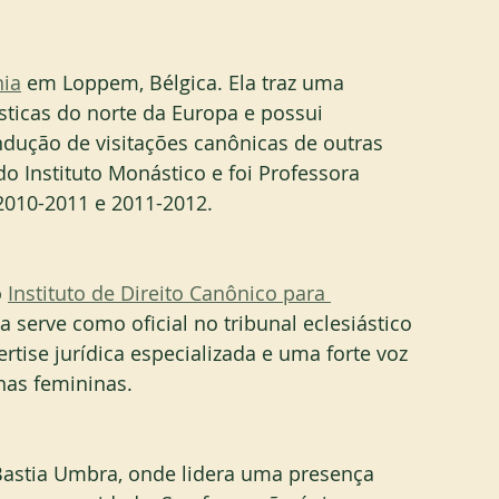
nia
 em Loppem, Bélgica. Ela traz uma 
ticas do norte da Europa e possui 
ndução de visitações canônicas de outras 
 Instituto Monástico e foi Professora 
010-2011 e 2011-2012.
 
Instituto de Direito Canônico para 
la serve como oficial no tribunal eclesiástico 
tise jurídica especializada e uma forte voz 
nas femininas.
astia Umbra, onde lidera uma presença 