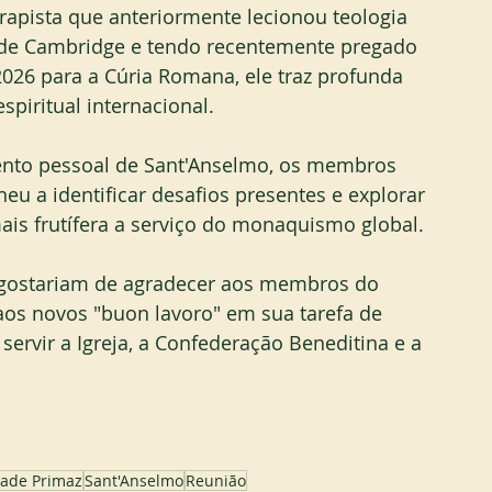
rapista que anteriormente lecionou teologia 
de Cambridge e tendo recentemente pregado 
2026 para a Cúria Romana, ele traz profunda 
spiritual internacional.
ento pessoal de Sant'Anselmo, os membros 
eu a identificar desafios presentes e explorar 
ais frutífera a serviço do monaquismo global.
ó gostariam de agradecer aos membros do 
aos novos "buon lavoro" em sua tarefa de 
rvir a Igreja, a Confederação Beneditina e a 
ade Primaz
Sant'Anselmo
Reunião