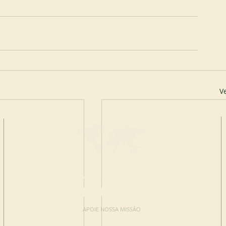
V
FAÇA UMA
DOAÇÃO
APOIE NOSSA MISSÃO