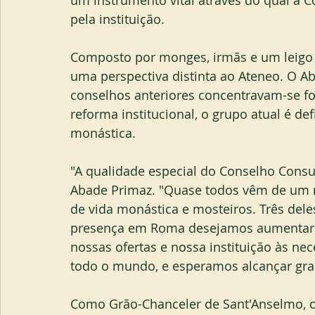
um instrumento vital através do qual a 
pela instituição.
Composto por monges, irmãs e um leigo d
uma perspectiva distinta ao Ateneo. O A
conselhos anteriores concentravam-se fo
reforma institucional, o grupo atual é de
monástica.
"A qualidade especial do Conselho Consul
Abade Primaz. "Quase todos vêm de um m
de vida monástica e mosteiros. Três de
presença em Roma desejamos aumentar. 
nossas ofertas e nossa instituição às ne
todo o mundo, e esperamos alcançar gra
Como Grão-Chanceler de Sant'Anselmo, o