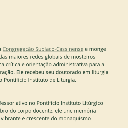
a 
Congregação Subiaco-Cassinense
 e monge 
das maiores redes globais de mosteiros 
a crítica e orientação administrativa para a 
ração. Ele recebeu seu doutorado em liturgia 
Pontifício Instituto de Liturgia.
essor ativo no Pontifício Instituto Litúrgico 
ro do corpo docente, ele une memória 
a vibrante e crescente do monaquismo 