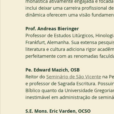
monástica ativamente engajada e focad
inclui deixar uma carreira profissional d
dinâmica oferecem uma visão fundament
Prof. Andreas Bieringer
Professor de Estudos Litúrgicos, Hinologi
Frankfurt, Alemanha. Sua extensa pesquis
literatura e cultura adiciona rigor acadê
perfeitamente com as renomadas faculdad
Pe. Edward Mazich, OSB 
Reitor do 
Seminário de São Vicente
 na Pe
e professor de Sagrada Escritura. Possuin
Bíblico quanto da Universidade Gregoria
inestimável em administração de seminár
S.E. Mons. Eric Varden, OCSO