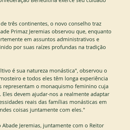
Confederação Beneditina exerce seu cuidado 
e três continentes, o novo conselho traz 
bade Primaz Jeremias observou que, enquanto 
rtemente em assuntos administrativos e 
finido por suas raízes profundas na tradição 
tivo é sua natureza monástica", observou o 
osteiro e todos eles têm longa experiência 
les representam o monaquismo feminino cuja 
Eles devem ajudar-nos a realmente adaptar 
cessidades reais das famílias monásticas em 
ndes coisas juntamente com eles."
 Abade Jeremias, juntamente com o Reitor 