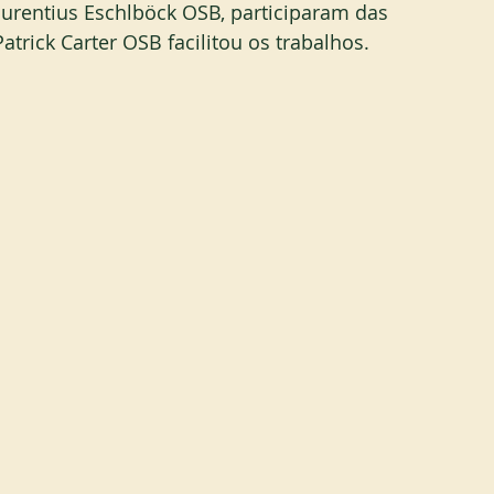
aurentius Eschlböck OSB, participaram das 
trick Carter OSB facilitou os trabalhos.