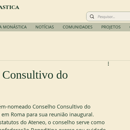
astica
A MONÁSTICA
NOTÍCIAS
COMUNIDADES
PROJETOS
 Consultivo do
ecém-nomeado Conselho Consultivo do 
e em Roma para sua reunião inaugural. 
tatutos do Ateneo, o conselho serve como 