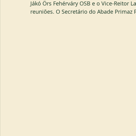
Jákó Örs Fehérváry OSB e o Vice-Reitor L
reuniões. O Secretário do Abade Primaz Pa