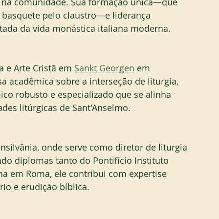
a na comunidade. Sua formação única—que 
e basquete pelo claustro—e liderança 
ada da vida monástica italiana moderna.
a e Arte Cristã em 
Sankt Georgen
 em 
a acadêmica sobre a interseção de liturgia, 
mico robusto e especializado que se alinha 
es litúrgicas de Sant'Anselmo.
nsilvânia, onde serve como diretor de liturgia 
do diplomas tanto do Pontifício Instituto 
na em Roma, ele contribui com expertise 
io e erudição bíblica.