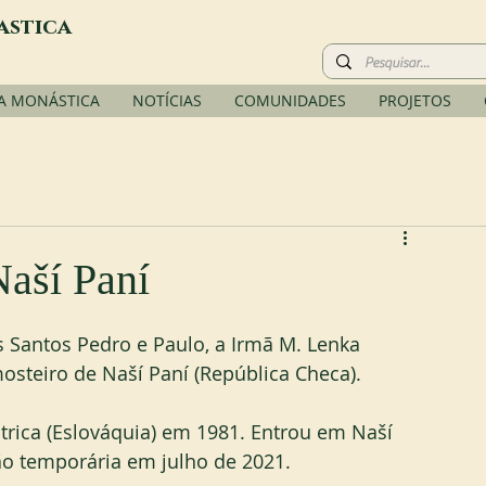
astica
A MONÁSTICA
NOTÍCIAS
COMUNIDADES
PROJETOS
Naší Paní
 Santos Pedro e Paulo, a Irmã M. Lenka 
osteiro de Naší Paní (República Checa).
rica (Eslováquia) em 1981. Entrou em Naší 
são temporária em julho de 2021.