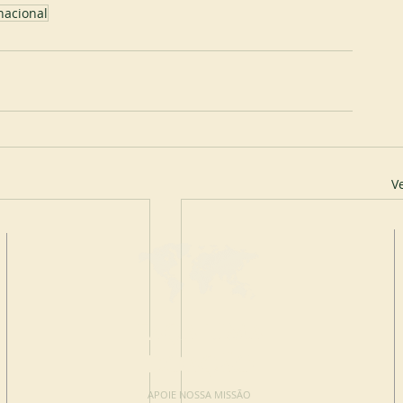
nacional
V
FAÇA UMA
DOAÇÃO
APOIE NOSSA MISSÃO