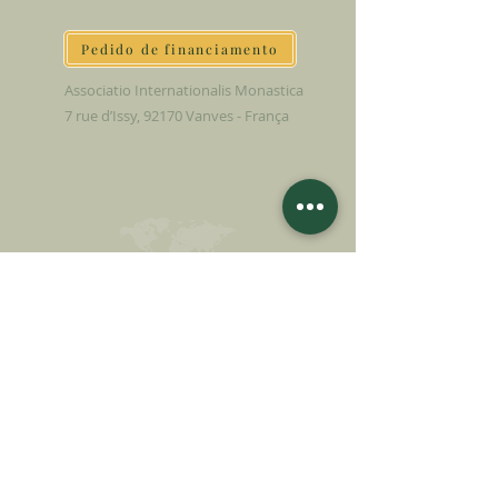
Pedido de financiamento
Associatio Internationalis Monastica
7 rue d’Issy, 92170 Vanves - França
FAÇA UMA DOAÇÃO
APOIE NOSSA MISSÃO
Doação
Saber mais