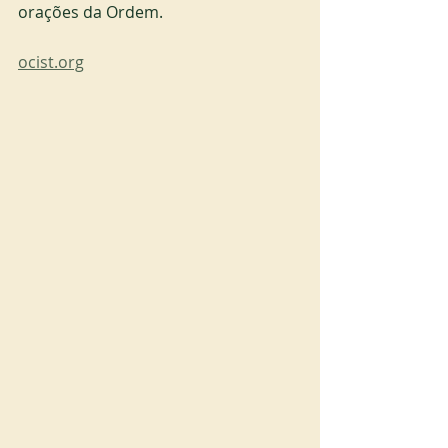
orações da Ordem.
ocist.org