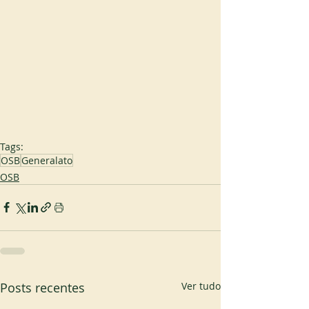
Tags:
OSB
Generalato
OSB
Posts recentes
Ver tudo