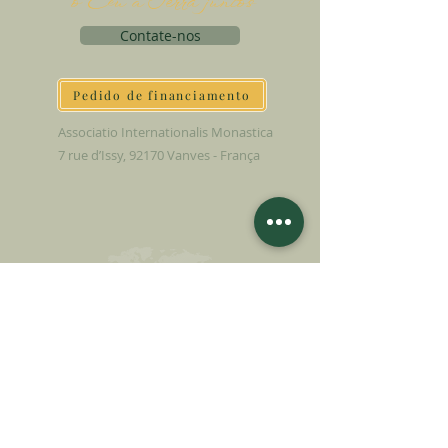
o Céu à Terra juntos
Contate-nos
Pedido de financiamento
Associatio Internationalis Monastica
7 rue d’Issy, 92170 Vanves - França
FAÇA UMA DOAÇÃO
APOIE NOSSA MISSÃO
Doação