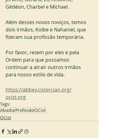
Gédéon, Charbel e Michael. 
Além desses novos noviços, temos 
dois irmãos, Kolbe e Nahaniel, que 
fizeram sua profissão temporária. 
Por favor, rezem por eles e pela 
Ordem para que possamos 
continuar a atrair outros irmãos 
para nosso estilo de vida.
https://abbey.cistercian.org/
ocist.org
Tags:
Abadia
Profissão
OCist
OCist