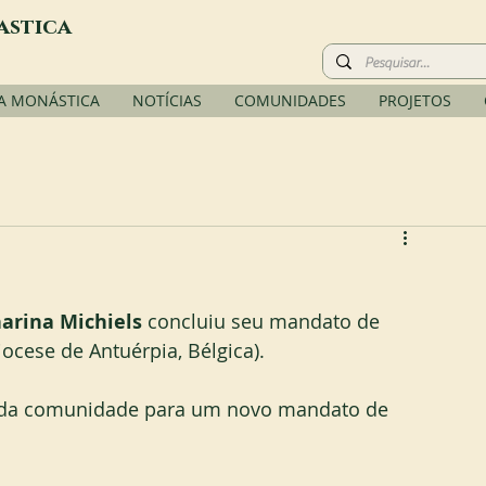
astica
A MONÁSTICA
NOTÍCIAS
COMUNIDADES
PROJETOS
arina Michiels 
concluiu seu mandato de 
ocese de Antuérpia, Bélgica).
a da comunidade para um novo mandato de 