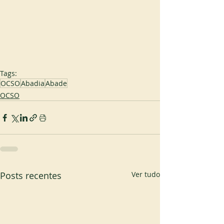
Tags:
OCSO
Abadia
Abade
OCSO
Posts recentes
Ver tudo