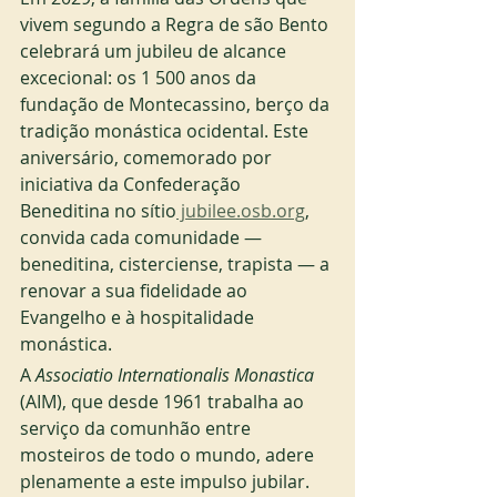
vivem segundo a Regra de são Bento 
celebrará um jubileu de alcance 
excecional: os 1 500 anos da 
fundação de Montecassino, berço da 
tradição monástica ocidental. Este 
aniversário, comemorado por 
iniciativa da Confederação 
Beneditina no sítio
 jubilee.osb.org
, 
convida cada comunidade — 
beneditina, cisterciense, trapista — a 
renovar a sua fidelidade ao 
Evangelho e à hospitalidade 
monástica.
A 
Associatio Internationalis Monastica 
(AIM), que desde 1961 trabalha ao 
serviço da comunhão entre 
mosteiros de todo o mundo, adere 
plenamente a este impulso jubilar. 