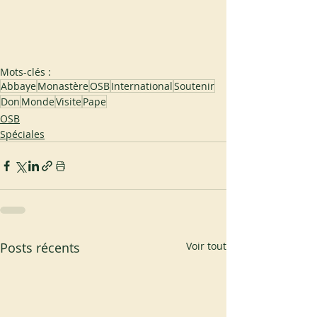
Mots-clés :
Abbaye
Monastère
OSB
International
Soutenir
Don
Monde
Visite
Pape
OSB
Spéciales
Posts récents
Voir tout