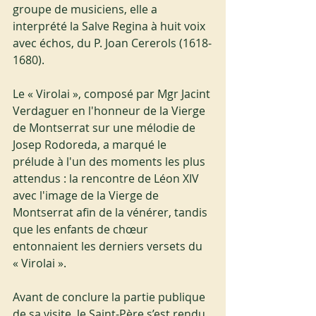
groupe de musiciens, elle a 
interprété la Salve Regina à huit voix 
avec échos, du P. Joan Cererols (1618-
1680).
Le « Virolai », composé par Mgr Jacint 
Verdaguer en l'honneur de la Vierge 
de Montserrat sur une mélodie de 
Josep Rodoreda, a marqué le 
prélude à l'un des moments les plus 
attendus : la rencontre de Léon XIV 
avec l'image de la Vierge de 
Montserrat afin de la vénérer, tandis 
que les enfants de chœur 
entonnaient les derniers versets du 
« Virolai ».
Avant de conclure la partie publique 
de sa visite, le Saint-Père s’est rendu 