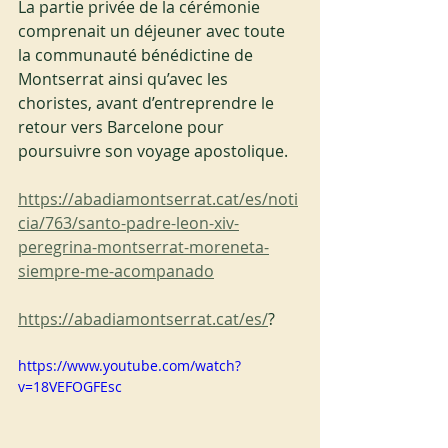
La partie privée de la cérémonie 
comprenait un déjeuner avec toute 
la communauté bénédictine de 
Montserrat ainsi qu’avec les 
choristes, avant d’entreprendre le 
retour vers Barcelone pour 
poursuivre son voyage apostolique.
https://abadiamontserrat.cat/es/noti
cia/763/santo-padre-leon-xiv-
peregrina-montserrat-moreneta-
siempre-me-acompanado
https://abadiamontserrat.cat/es/
?
https://www.youtube.com/watch?
v=18VEFOGFEsc