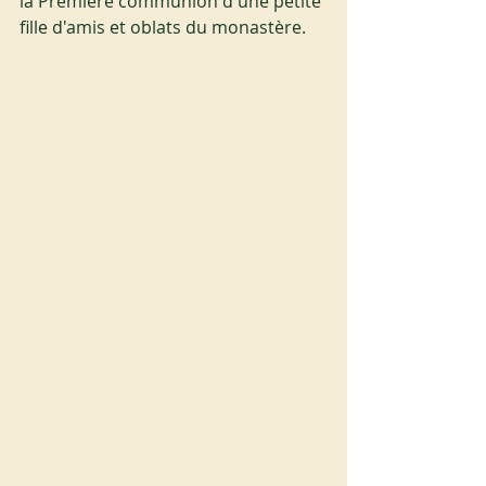
la Première communion d'une petite 
fille d'amis et oblats du monastère. 