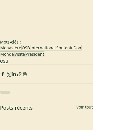
Mots-clés :
Monastère
OSB
International
Soutenir
Don
Monde
Visite
Président
OSB
Posts récents
Voir tout