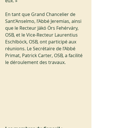
eux. »
En tant que Grand Chancelier de 
Sant’Anselmo, l’Abbé Jeremias, ainsi 
que le Recteur Jákó Örs Fehérváry, 
OSB, et le Vice-Recteur Laurentius 
Eschlböck, OSB, ont participé aux 
réunions. Le Secrétaire de l’Abbé 
Primat, Patrick Carter, OSB, a facilité 
le déroulement des travaux.