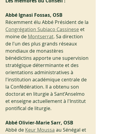
Les membres du Conseil :
Abbé Ignasi Fossas, OSB
Récemment élu Abbé Président de la 
Congrégation Subiaco Cassinese
 et 
moine de 
Montserrat
. Sa direction 
de l'un des plus grands réseaux 
mondiaux de monastères 
bénédictins apporte une supervision 
stratégique déterminante et des 
orientations administratives à 
l'institution académique centrale de 
la Confédération. Il a obtenu son 
doctorat en liturgie à Sant’Anselmo 
et enseigne actuellement à l'Institut 
pontifical de liturgie.
Abbé Olivier-Marie Sarr, OSB
Abbé de 
Keur Moussa
 au Sénégal et 