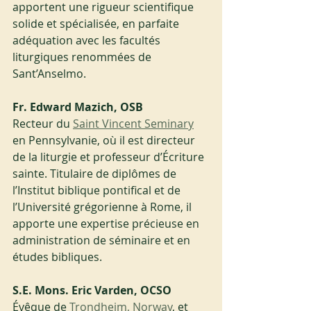
apportent une rigueur scientifique 
solide et spécialisée, en parfaite 
adéquation avec les facultés 
liturgiques renommées de 
Sant’Anselmo.
Fr. Edward Mazich, OSB 
Recteur du 
Saint Vincent Seminary
en Pennsylvanie, où il est directeur 
de la liturgie et professeur d’Écriture 
sainte. Titulaire de diplômes de 
l’Institut biblique pontifical et de 
l’Université grégorienne à Rome, il 
apporte une expertise précieuse en 
administration de séminaire et en 
études bibliques.
S.E. Mons. Eric Varden, OCSO
Évêque de 
Trondheim, Norway
, et 