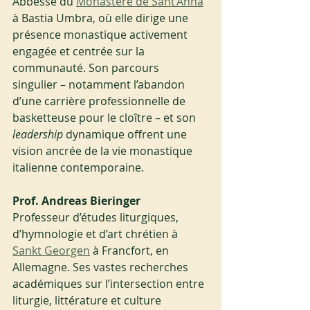
Abbesse du 
Monastère de Sant’Anna
à Bastia Umbra, où elle dirige une 
présence monastique activement 
engagée et centrée sur la 
communauté. Son parcours 
singulier – notamment l’abandon 
d’une carrière professionnelle de 
basketteuse pour le cloître – et son 
leadership
 dynamique offrent une 
vision ancrée de la vie monastique 
italienne contemporaine.
Prof. Andreas Bieringer
Professeur d’études liturgiques, 
d’hymnologie et d’art chrétien à 
Sankt Georgen
 à Francfort, en 
Allemagne. Ses vastes recherches 
académiques sur l’intersection entre 
liturgie, littérature et culture 