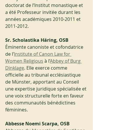
doctorat de l’Institut monastique et 
a été Professeur invitée durant les 
années académiques 2010-2011 et 
2011-2012.
Sr. Scholastika Häring, OSB
Éminente canoniste et cofondatrice 
de l’
Institute of Canon Law for 
Women Religious
 à l’
Abbey of Burg 
Dinklage
. Elle exerce comme 
officielle au tribunal ecclésiastique 
de Münster, apportant au Conseil 
une expertise juridique spécialisée et 
une voix structurelle forte en faveur 
des communautés bénédictines 
féminines.
Abbesse Noemi Scarpa, OSB