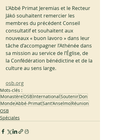
L’Abbé Primat Jeremias et le Recteur 
Jákó souhaitent remercier les 
membres du précédent Conseil 
consultatif et souhaitent aux 
nouveaux « buon lavoro » dans leur 
tâche d’accompagner l’Athénée dans 
sa mission au service de l’Église, de 
la Confédération bénédictine et de la 
culture au sens large.
osb.org
Mots-clés :
Monastère
OSB
International
Soutenir
Don
Monde
Abbé-Primat
Sant'Anselmo
Réunion
OSB
Spéciales