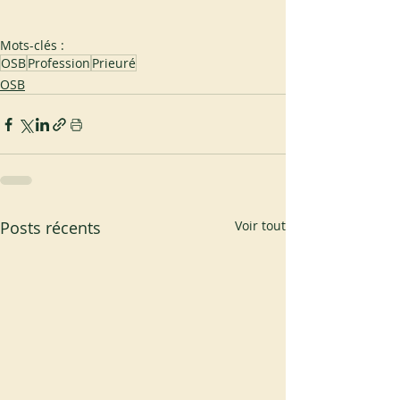
Mots-clés :
OSB
Profession
Prieuré
OSB
Posts récents
Voir tout