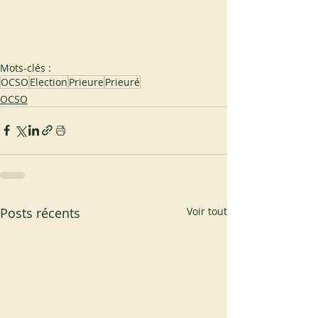
Mots-clés :
OCSO
Election
Prieure
Prieuré
OCSO
Posts récents
Voir tout