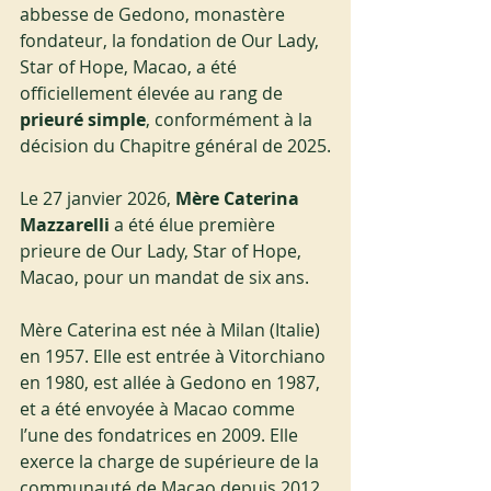
abbesse de Gedono, monastère 
fondateur, la fondation de Our Lady, 
Star of Hope, Macao, a été 
officiellement élevée au rang de 
prieuré simple
, conformément à la 
décision du Chapitre général de 2025.
Le 27 janvier 2026, 
Mère Caterina 
Mazzarelli
 a été élue première 
prieure de Our Lady, Star of Hope, 
Macao, pour un mandat de six ans. 
Mère Caterina est née à Milan (Italie) 
en 1957. Elle est entrée à Vitorchiano 
en 1980, est allée à Gedono en 1987, 
et a été envoyée à Macao comme 
l’une des fondatrices en 2009. Elle 
exerce la charge de supérieure de la 
communauté de Macao depuis 2012.