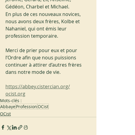
Gédéon, Charbel et Michael. 
En plus de ces nouveaux novices, 
nous avons deux frères, Kolbe et 
Nahaniel, qui ont émis leur 
profession temporaire. 
Merci de prier pour eux et pour 
l’Ordre afin que nous puissions 
continuer à attirer d’autres frères 
dans notre mode de vie.
https://abbey.cistercian.org/
ocist.org
Mots-clés :
Abbaye
Profession
OCist
OCist