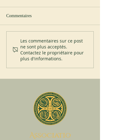
Commentaires
Journée d’étude
Cours de liturgie
Les commentaires sur ce post
ne sont plus acceptés.
Contactez le propriétaire pour
plus d'informations.
A
ssociatio