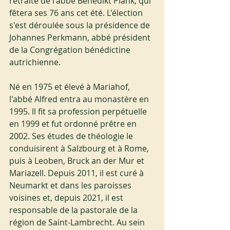
retraite de l'abbé Benedikt Plank, qui 
fêtera ses 76 ans cet été. L'élection 
s'est déroulée sous la présidence de 
Johannes Perkmann, abbé président 
de la Congrégation bénédictine 
autrichienne.
Né en 1975 et élevé à Mariahof, 
l'abbé Alfred entra au monastère en 
1995. Il fit sa profession perpétuelle 
en 1999 et fut ordonné prêtre en 
2002. Ses études de théologie le 
conduisirent à Salzbourg et à Rome, 
puis à Leoben, Bruck an der Mur et 
Mariazell. Depuis 2011, il est curé à 
Neumarkt et dans les paroisses 
voisines et, depuis 2021, il est 
responsable de la pastorale de la 
région de Saint-Lambrecht. Au sein 